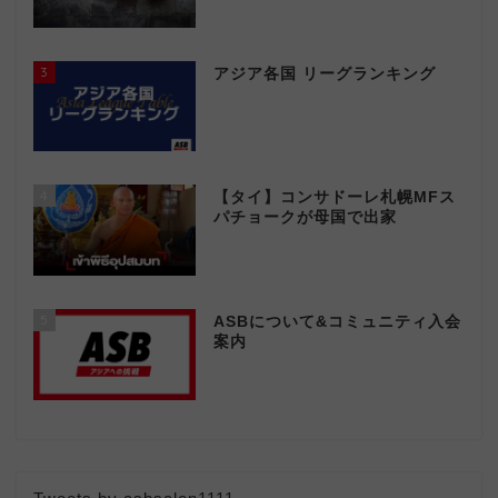
3
アジア各国 リーグランキング
4
【タイ】コンサドーレ札幌MFス
パチョークが母国で出家
5
ASBについて&コミュニティ入会
案内