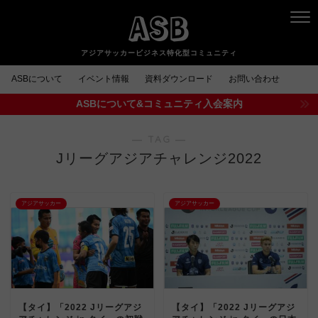
ASB
ASBについて
イベント情報
資料ダウンロード
お問い合わせ
ASBについて&コミュニティ入会案内
― TAG ―
Jリーグアジアチャレンジ2022
アジアサッカー
アジアサッカー
【タイ】「2022 Jリーグアジ
【タイ】「2022 Jリーグアジ