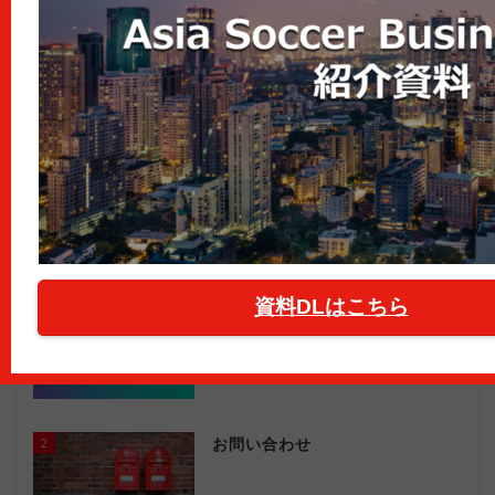
人気記事ランキング
資料DLはこちら
1
【カタールW杯】公式スポンサー
全22社を国別に紹介
2
お問い合わせ