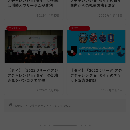
アチャレンジ in タイ」の初戦
アチャレンジ in タイ」の日本
は川崎とブリーラムが勝利
国内からの視聴方法も決定
2022年11月13日
2022年11月12日
アジアサッカー
アジアサッカー
【タイ】「2022 Jリーグアジ
【タイ】「2022 Jリーグ アジ
アチャレンジ in タイ」の記者
アチャレンジ in タイ」のチケ
会見をバンコクで開催
ット販売を開始
2022年11月10日
2022年11月1日
HOME
Jリーグアジアチャレンジ2022