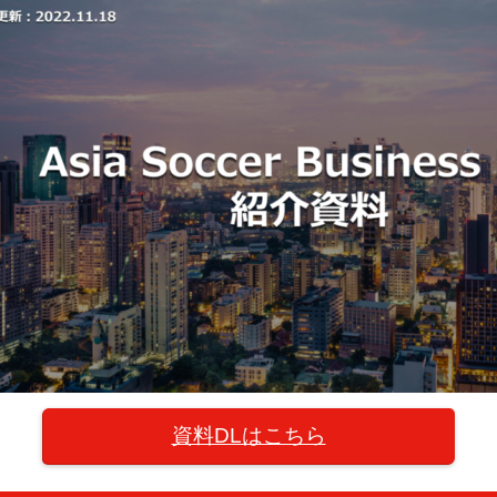
日
資料DLはこちら