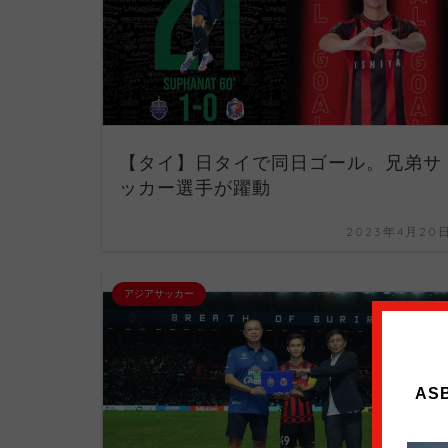
【タイ】日タイで同日ゴール。兄弟サ
ッカー選手が躍動
2023年4月20
アジアサッカー
A