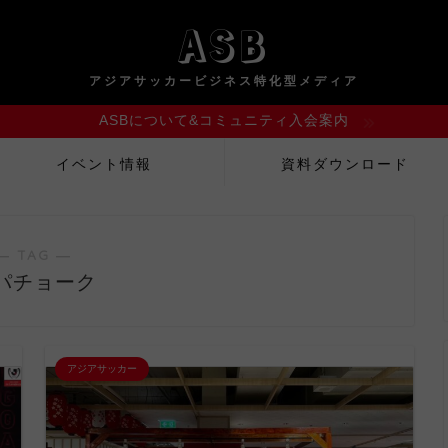
ASB
ASBについて&コミュニティ入会案内
イベント情報
資料ダウンロード
― TAG ―
パチョーク
アジアサッカー