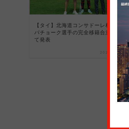
【タイ】北海道コンサドーレ札幌がス
パチョーク選手の完全移籍合意につい
て発表
2022年11月14