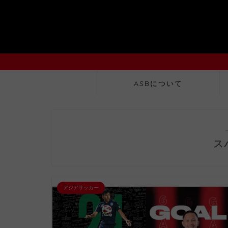
ASBについて
ス
アジアサッカー