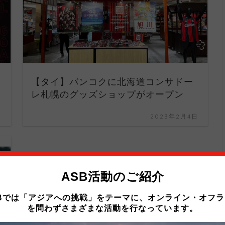
【タイ】バンコクに北海道コンサドー
レ札幌のグッズショップがオープン
日
2023年2月4日
ASB活動のご紹介
SBでは「アジアへの挑戦」をテーマに、オンライン・オフラ
を問わずさまざまな活動を行なっています。