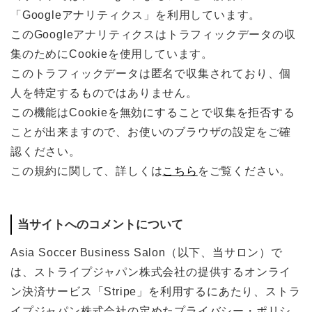
「Googleアナリティクス」を利用しています。
このGoogleアナリティクスはトラフィックデータの収
集のためにCookieを使用しています。
このトラフィックデータは匿名で収集されており、個
人を特定するものではありません。
この機能はCookieを無効にすることで収集を拒否する
ことが出来ますので、お使いのブラウザの設定をご確
認ください。
この規約に関して、詳しくは
こちら
をご覧ください。
当サイトへのコメントについて
Asia Soccer Business Salon（以下、当サロン）で
は、ストライプジャパン株式会社の提供するオンライ
ン決済サービス「Stripe」を利用するにあたり、ストラ
イプジャパン株式会社の定めたプライバシー・ポリシ