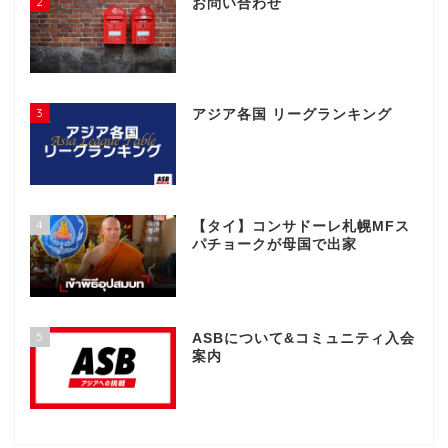
2
お問い合わせ
3
アジア各国 リーグランキング
4
【タイ】コンサドーレ札幌MFス
パチョークが母国で出家
5
ASBについて&コミュニティ入会
案内