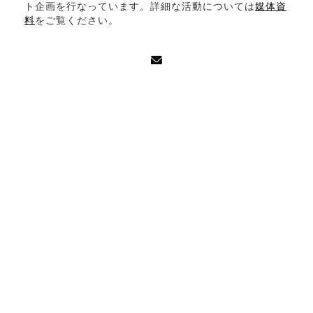
ト企画を行なっています。詳細な活動については
媒体資
料
をご覧ください。