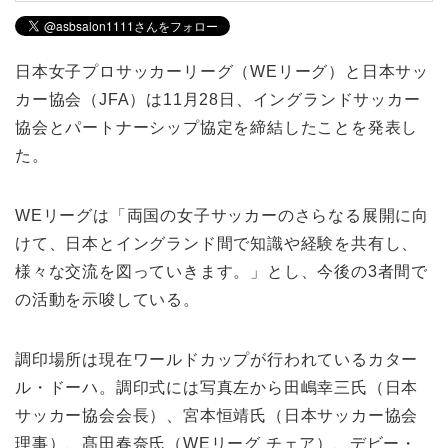
日本女子プロサッカーリーグ（WEリーグ）と日本サッ
カー協会（JFA）は11月28日、イングランドサッカー
協会とパートナーシップ協定を締結したことを発表し
た。
WEリーグは「両国の女子サッカーのさらなる展開に向
けて、日本とイングランド間で知識や経験を共有し、
様々な交流を図っていきます。」とし、今後の3者間で
の活動を示唆している。
調印場所は現在ワールドカップが行われているカター
ル・ドーハ。調印式には写真左から田嶋幸三氏（日本
サッカー協会会長）、宮本恒靖氏（日本サッカー協会
理事）、髙田春奈氏（WEリーグ チェア）、デビー・