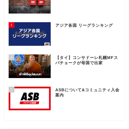
3
アジア各国 リーグランキング
4
【タイ】コンサドーレ札幌MFス
パチョークが母国で出家
5
ASBについて&コミュニティ入会
案内