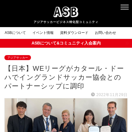
ASB
ASBについて
イベント情報
資料ダウンロード
お問い合わせ
ASBについて&コミュニティ入会案内
アジアサッカー
【日本】WEリーグがカタール・ドー
ハでイングランドサッカー協会との
パートナーシップに調印
2022年11月29日